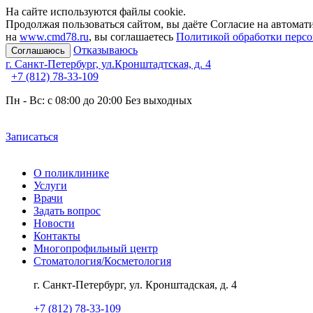
На сайте используются файлы cookie.
Продолжая пользоваться сайтом, вы даёте Согласие на автомат
на
www.cmd78.ru
, вы соглашаетесь
Политикой обработки перс
Отказываюсь
Соглашаюсь
г. Санкт-Петербург, ул.Кронштадтская, д. 4
+7 (812) 78-33-109
Пн - Вc: с 08:00 до 20:00 Без выходных
Записаться
О поликлинике
Услуги
Врачи
Задать вопрос
Новости
Контакты
Многопрофильный центр
Стоматология/Косметология
г. Санкт-Петербург, ул. Кронштадская, д. 4
+7 (812) 78-33-109