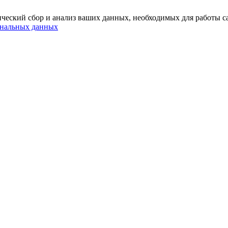
ический сбор и анализ ваших данных, необходимых для работы са
ональных данных